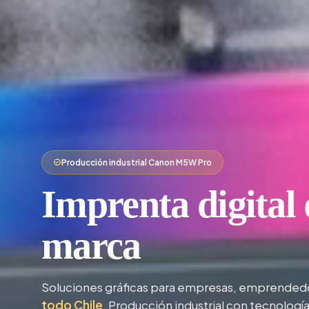
Producción industrial Canon M5W Pro
Imprenta digital
marca
Soluciones gráficas para empresas, emprendedo
todo Chile
. Producción industrial con tecnología