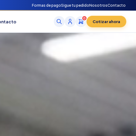
Formas de pago
Sigue tu pedido
Nosotros
Contacto
0
ontacto
Cotizar ahora