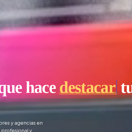
 que hace
destacar
t
res y agencias en
 profesional y